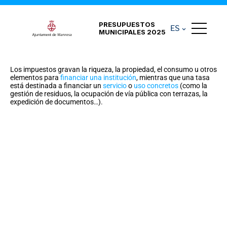
PRESUPUESTOS
ES
MUNICIPALES 2025
Los impuestos gravan la riqueza, la propiedad, el consumo u otros
elementos para
financiar
una
institución
, mientras que una tasa
está destinada a financiar un
servicio
o
uso
concretos
(como la
gestión de residuos, la ocupación de vía pública con terrazas, la
expedición de documentos…).