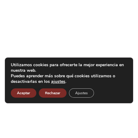
Utilizamos cookies para ofrecerte la mejor experiencia en
nuestra web.
Puedes aprender más sobre qué cookies utilizamos o
desactivarlas en los
ajustes
.
Aceptar
Rechazar
Ajustes
Ajuntament de Manresa
Plaça Major 1